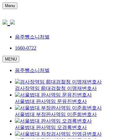
Menu
음주뺑소니처벌
1660-0722
MENU
음주뺑소니처벌
검사장역임 前대검찰청 이명재변호사
서울법대 판사역임 문유진변호사
서울법대 부장판사역임 이준희변호사
서울법대 판사역임 오경록변호사