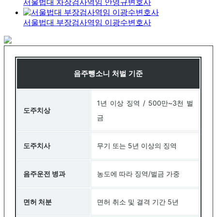
서울법대 차장검사역임 안영규변호사
서울법대 부장검사역임 이광수변호사
음주뺑소니 처벌 기준
1년 이상 징역 / 500만~3천 벌
도주치상
금
도주치사
무기 또는 5년 이상의 징역
음주운전 병과
농도에 따라 징역/벌금 가중
면허 처분
면허 취소 및 결격 기간 5년