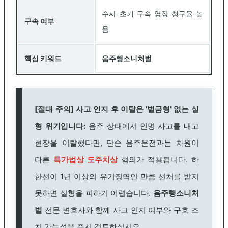
수사 초기 구속 영장 청구율 높
구속 여부
음
핵심 키워드
음주뺑소니처벌
[절대 주의] 사고 인지 후 이탈은 '벌금형' 없는 실
형 위기입니다:
음주 상태에서 인명 사고를 내고
현장을 이탈했다면, 단순 음주운전과는 차원이
다른
특가법상 도주치상
혐의가 적용됩니다. 하
한선이 1년 이상의 유기징역인 만큼 선처를 받지
못하면 실형을 피하기 어렵습니다.
음주뺑소니처
벌
전문 변호사와 함께 사고 인지 여부와 구호 조
치 가능성을 즉시 검토하십시오.