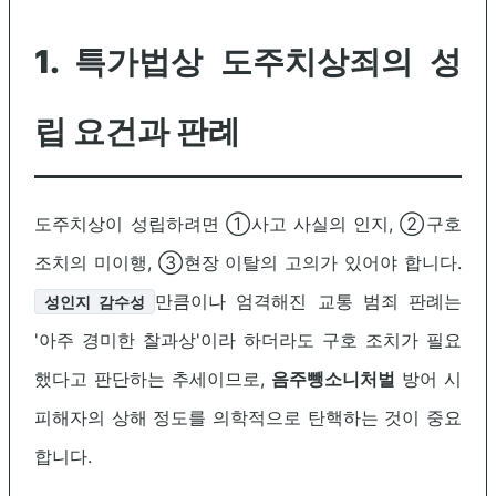
1. 특가법상 도주치상죄의 성
립 요건과 판례
도주치상이 성립하려면 ①사고 사실의 인지, ②구호
조치의 미이행, ③현장 이탈의 고의가 있어야 합니다.
만큼이나 엄격해진 교통 범죄 판례는
성인지 감수성
'아주 경미한 찰과상'이라 하더라도 구호 조치가 필요
했다고 판단하는 추세이므로,
음주뺑소니처벌
방어 시
피해자의 상해 정도를 의학적으로 탄핵하는 것이 중요
합니다.