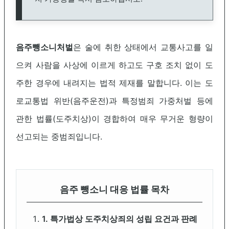
음주뺑소니처벌
은 술에 취한 상태에서 교통사고를 일
으켜 사람을 사상에 이르게 하고도 구호 조치 없이 도
주한 경우에 내려지는 법적 제재를 말합니다. 이는 도
로교통법 위반(음주운전)과 특정범죄 가중처벌 등에
관한 법률(도주치상)이 경합하여 매우 무거운 형량이
선고되는 중범죄입니다.
음주 뺑소니 대응 법률 목차
1. 특가법상 도주치상죄의 성립 요건과 판례